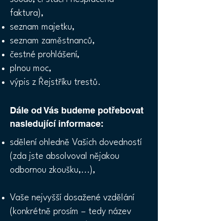
faktura),
seznam majetku,
seznam zaměstnanců,
čestné prohlášení,
plnou moc,
výpis z Řejstříku trestů.
Dále od Vás budeme potřebovat
nasledující informace:
sdělení ohledně Vašich dovedností
(zda jste absolvoval nějakou
odbornou zkoušku,...),
Vaše nejvyšší dosažené vzdělání
(konkrétně prosím – tedy název