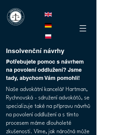
Insolvenční návrhy
Potřebujete pomoc s návrhem
na povolení oddlužení? Jsme
tady, abychom Vám pomohli!
Naše advokátní kancelář Hartman,
Rychnovská - sdružení advokátů, se
specializuje také na přípravu návrhů
na povolení oddlužení a s tímto
procesem máme dlouholeté
zkušenosti. Víme, jak náročná může