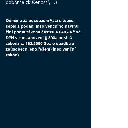
odborné zkušenosti,...)
Odměna za posouzení Vaší situace,
sepis a podání insolvenčního návrhu
činí podle zákona částku 4.840,- Kč vč.
DPH viz ustanovení § 390a odst. 3
zákona č. 182/2006 Sb., o úpadku a
způsobech jeho řešení (insolvenční
zákon).