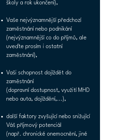
školy a rok ukončení),
Vaše nejvýznamnější předchozí
zaměstnání nebo podnikání
(nejvýznamnější co do příjmů, ale
uveďte prosím i ostatní
zaměstnání),
Vaši schopnost dojíždět do
zaměstnání
(dopravní dostupnost, využití MHD
nebo auta, dojíždění,...),
další faktory zvyšující nebo snižující
Váš příjmový potenciál
(např. chronické onemocnění, jiné